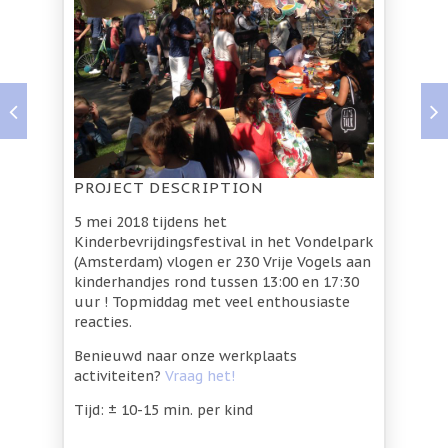
PROJECT DESCRIPTION
5 mei 2018 tijdens het
Kinderbevrijdingsfestival in het Vondelpark
(Amsterdam) vlogen er 230 Vrije Vogels aan
kinderhandjes rond tussen 13:00 en 17:30
uur ! Topmiddag met veel enthousiaste
reacties.
Benieuwd naar onze werkplaats
activiteiten?
Vraag het!
Tijd: ± 10-15 min. per kind