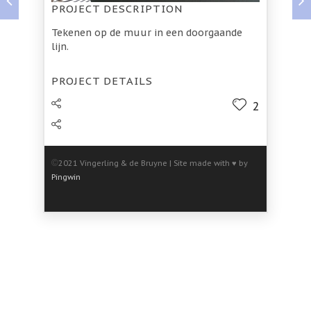
PROJECT DESCRIPTION
Tekenen op de muur in een doorgaande
lijn.
PROJECT DETAILS
2
©
2021 Vingerling & de Bruyne | Site made with ♥ by
Pingwin