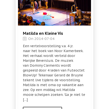
Matilda en Kleine Vis
On 2014-07-04
Een vertelvoorstelling v.a. 4 jr.
naar het boek van Noor Kamerbeek.
Het verhaal wordt verteld door
Marijke Beversluis. De muziek
van Dominy Clements wordt
gespeeld door 4 leden van Futeoctet
BlowUp! Tekenaar Gerard de Bruyne
tekent live tijdens de voorstelling.
Matilda is met oma op vakantie aan
zee. Op een middag wil Matilda
mooie schelpen zoeken. ‘Ga je niet te
[…]