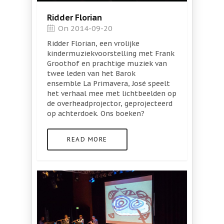
Ridder Florian
On 2014-09-20
Ridder Florian, een vrolijke
kindermuziekvoorstelling met Frank
Groothof en prachtige muziek van
twee leden van het Barok
ensemble La Primavera, José speelt
het verhaal mee met lichtbeelden op
de overheadprojector, geprojecteerd
op achterdoek. Ons boeken?
READ MORE